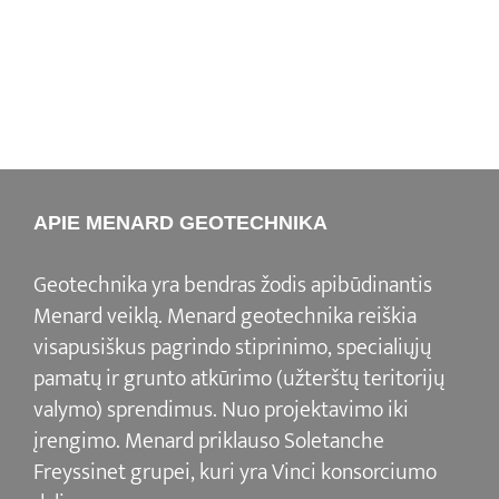
APIE MENARD GEOTECHNIKA
Geotechnika yra bendras žodis apibūdinantis
Menard veiklą. Menard geotechnika reiškia
visapusiškus pagrindo stiprinimo, specialiųjų
pamatų ir grunto atkūrimo (užterštų teritorijų
valymo) sprendimus. Nuo projektavimo iki
įrengimo. Menard priklauso Soletanche
Freyssinet grupei, kuri yra Vinci konsorciumo