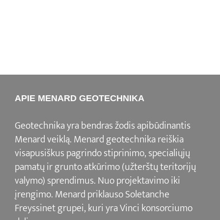
APIE MENARD GEOTECHNIKA
Geotechnika yra bendras žodis apibūdinantis
Menard veiklą. Menard geotechnika reiškia
visapusiškus pagrindo stiprinimo, specialiųjų
pamatų ir grunto atkūrimo (užterštų teritorijų
valymo) sprendimus. Nuo projektavimo iki
įrengimo. Menard priklauso Soletanche
Freyssinet grupei, kuri yra Vinci konsorciumo